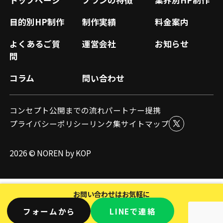
トップページ
プランの特徴
業界別HP制作
目的別HP制作
制作実績
料金案内
よくあるご質
運営会社
お知らせ
問
コラム
問い合わせ
コンセプト
公開までの流れ
パートナー提携
プライバシーポリシー
リンク集
サイトマップ
2026 ©️ NOREN by
KOP
お問い合わせはお気軽に
フォームから
LINE
で連絡