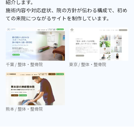
紹介します。
施術内容や対応症状、院の方針が伝わる構成で、初め
ての来院につながるサイトを制作しています。
千葉
/
整体・整骨院
東京
/
整体・整骨院
熊本
/
整体・整骨院