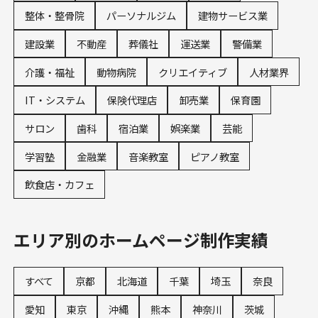
整体・整骨院
パーソナルジム
建物サービス業
建設業
不動産
葬儀社
運送業
警備業
介護・福祉
動物病院
クリエイティブ
人材業界
IT・システム
保険代理店
卸売業
保育園
サロン
歯科
宿泊業
娯楽業
芸能
学習塾
金融業
音楽教室
ピアノ教室
飲食店・カフェ
エリア別のホームページ制作実績
すべて
京都
北海道
千葉
埼玉
奈良
愛知
東京
沖縄
熊本
神奈川
茨城