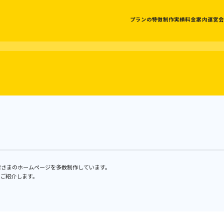
プランの特徴
制作実績
料金案内
運営会
業者さまのホームページを多数制作しています。
ご紹介します。