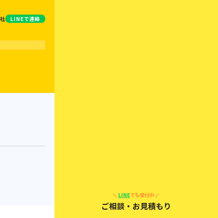
社
LINE
で連絡
LINE
でも受付中
ご相談・お見積もり