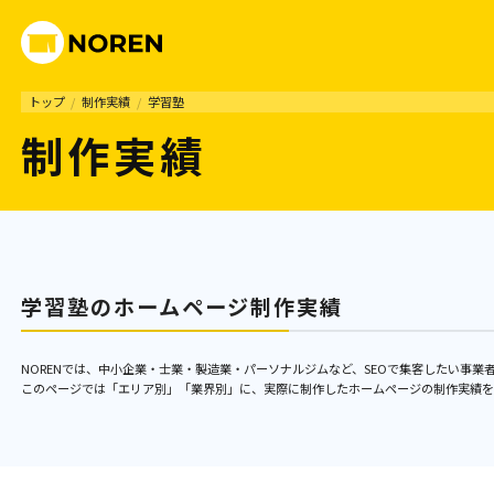
トップ
/
制作実績
/
学習塾
制作実績
学習塾のホームページ制作実績
NORENでは、中小企業・士業・製造業・パーソナルジムなど、SEOで集客したい事
このページでは「エリア別」「業界別」に、実際に制作したホームページの制作実績を