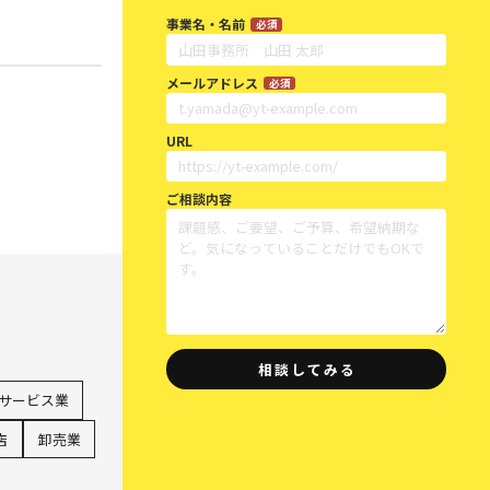
事業名・名前
必須
メールアドレス
必須
URL
ご相談内容
サービス業
店
卸売業