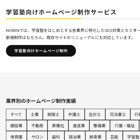
学習塾向けホームページ制作サービス
NORENでは、学習塾をはじめとする各業界に特化したSEO対策とセミ
新規制作はもちろん、既存サイトのリニューアルにも対応しています。
学習塾向けホームページ制作
業界別のホームページ制作実績
すべて
士業
税理士
弁護士
会計士
司法書士
行
建設業
不動産
葬儀社
運送業
警備業
介護・福祉
保育園
サロン
歯科
宿泊業
娯楽業
芸能
学習塾