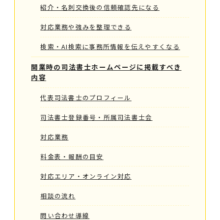
紹介・名刺交換後の信頼確認先になる
対応業務や強みを整理できる
検索・AI検索に事務所情報を伝えやすくなる
開業時の司法書士ホームページに掲載すべき
内容
代表司法書士のプロフィール
司法書士登録番号・所属司法書士会
対応業務
料金表・報酬の目安
対応エリア・オンライン対応
相談の流れ
問い合わせ導線