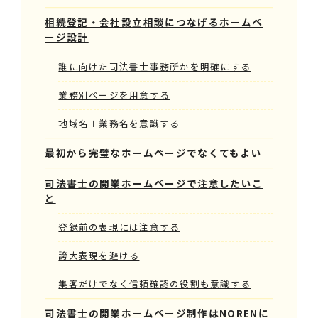
相続登記・会社設立相談につなげるホームペ
ージ設計
誰に向けた司法書士事務所かを明確にする
業務別ページを用意する
地域名＋業務名を意識する
最初から完璧なホームページでなくてもよい
司法書士の開業ホームページで注意したいこ
と
登録前の表現には注意する
誇大表現を避ける
集客だけでなく信頼確認の役割も意識する
司法書士の開業ホームページ制作はNORENに