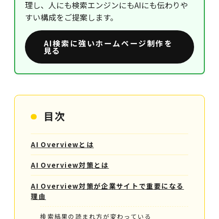
理し、人にも検索エンジンにもAIにも伝わりや
すい構成をご提案します。
AI検索に強いホームページ制作を
見る
目次
AI Overviewとは
AI Overview対策とは
AI Overview対策が企業サイトで重要になる
理由
検索結果の読まれ方が変わっている