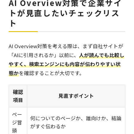
AI Overview対策で企業サイ
トが見直したいチェックリス
ト
AI Overview対策を考える際は、まず自社サイトが
「AIに引用されるか」以前に、
人が読んでも比較し
やすく、検索エンジンにも内容が伝わりやすい状
態か
を確認することが大切です。
確認
見直すポイント
項目
ペー
何についてのページか、誰向けか、結論
ジ冒
がすぐ伝わるか
頭