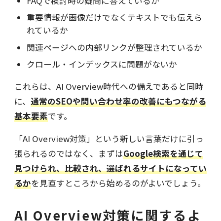
FAQで検討時の疑問に答えているか
重要情報が画像だけでなくテキストでも伝えら
れているか
関連ページへの内部リンクが整理されているか
クロール・インデックスに問題がないか
これらは、AI Overview時代への備えであると同時
に、
通常のSEOや問い合わせ率の改善にもつながる
基本要素
です。
「AI Overview対策」という新しい言葉だけに引っ
張られるのではなく、まずは
Google検索を通じて
見つけられ、比較され、選ばれるサイトになってい
るか
を見直すところから始めるのがよいでしょう。
AI Overview対策に関するよ