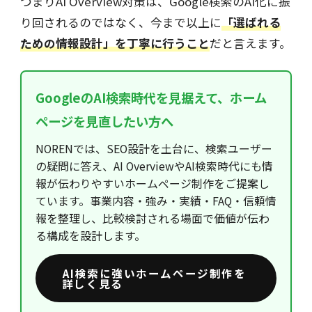
つまりAI Overview対策は、Google検索のAI化に振
り回されるのではなく、今まで以上に
「選ばれる
ための情報設計」を丁寧に行うこと
だと言えます。
GoogleのAI検索時代を見据えて、ホーム
ページを見直したい方へ
NORENでは、SEO設計を土台に、検索ユーザー
の疑問に答え、AI OverviewやAI検索時代にも情
報が伝わりやすいホームページ制作をご提案し
ています。事業内容・強み・実績・FAQ・信頼情
報を整理し、比較検討される場面で価値が伝わ
る構成を設計します。
AI検索に強いホームページ制作を
詳しく見る