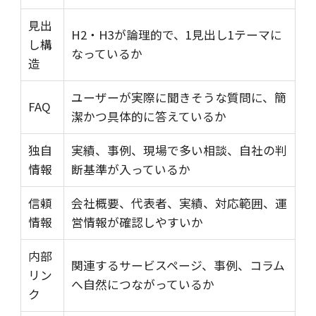
見出
H2・H3が論理的で、1見出し1テーマに
し構
なっているか
造
ユーザーが実際に聞きそうな質問に、簡
FAQ
潔かつ具体的に答えているか
独自
実績、事例、現場で多い相談、自社の判
情報
断基準が入っているか
信頼
会社概要、代表者、実績、対応範囲、運
情報
営情報が確認しやすいか
内部
関連するサービスページ、事例、コラム
リン
へ自然につながっているか
ク