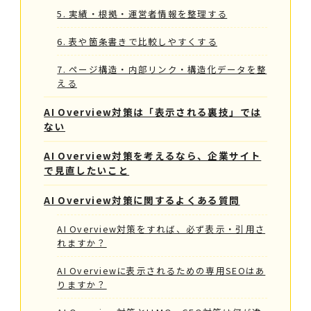
5. 実績・根拠・運営者情報を整理する
6. 表や箇条書きで比較しやすくする
7. ページ構造・内部リンク・構造化データを整
える
AI Overview対策は「表示される裏技」では
ない
AI Overview対策を考えるなら、企業サイト
で見直したいこと
AI Overview対策に関するよくある質問
AI Overview対策をすれば、必ず表示・引用さ
れますか？
AI Overviewに表示されるための専用SEOはあ
りますか？