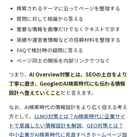
検索されるテーマに沿ってページを整理する
質問に対して結論から答える
重要な情報を画像だけでなくテキストで示す
実績や運営者情報などの信頼材料を整理する
FAQで検討時の疑問に答える
ページ同士の関係を内部リンクでつなぐ
つまり、
AI Overview対策とは、SEOの土台をより
丁寧に磨き、GoogleのAI検索時代にも伝わる情報
設計へ整えていくこと
だと言えます。
なお、AI検索時代の情報設計をより広く捉える考え
方として、
LLMO対策とは？AI検索時代に企業サイ
トで意識したい情報設計を解説
、
GEO対策とは？
中小企業がAI検索時代に見直すべきホームページ設