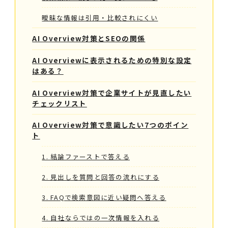
曖昧な情報は引用・比較されにくい
AI Overview対策とSEOの関係
AI Overviewに表示されるための特別な設定
はある？
AI Overview対策で企業サイトが見直したい
チェックリスト
AI Overview対策で意識したい7つのポイン
ト
1. 結論ファーストで答える
2. 見出しを質問と回答の流れにする
3. FAQで検索意図に近い疑問へ答える
4. 自社ならではの一次情報を入れる