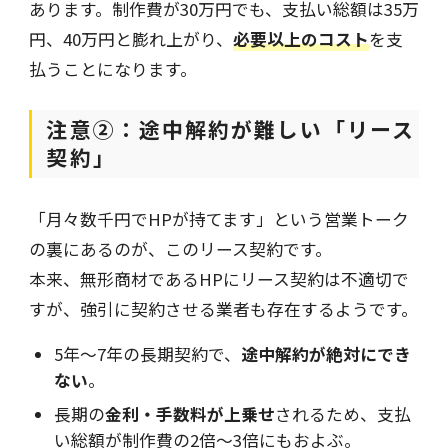
あります。制作費が30万円でも、支払い総額は35万
円、40万円と膨れ上がり、
必要以上のコスト
を支
払うことになります。
注意②：途中解約が難しい「リース
契約」
「月々数千円でHPが持てます」という営業トーク
の裏にあるのが、このリース契約です。
本来、無形商材であるHPにリース契約は不適切で
すが、強引に契約させる業者も存在するようです。
5年〜7年の長期契約で、
途中解約が絶対にでき
ない
。
長期の
金利・手数料が上乗せ
されるため、支払
い総額が制作費の2倍〜3倍にもおよぶ。