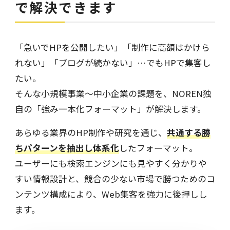
で解決できます
「急いでHPを公開したい」「制作に高額はかけら
れない」「ブログが続かない」…でもHPで集客し
たい。
そんな小規模事業〜中小企業の課題を、NOREN独
自の「強み一本化フォーマット」が解決します。
あらゆる業界のHP制作や研究を通じ、
共通する勝
ちパターンを抽出し体系化
したフォーマット。
ユーザーにも検索エンジンにも見やすく分かりや
すい情報設計と、競合の少ない市場で勝つためのコ
ンテンツ構成により、Web集客を強力に後押しし
ます。