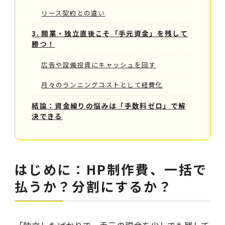
リース契約との違い
3. 開業・独立直後こそ「手元資金」を残して
勝つ！
広告や設備投資にキャッシュを回す
月々のランニングコストとして経費化
結論：資金繰りの悩みは「手数料ゼロ」で解
決できる
はじめに：HP制作費、一括で
払うか？分割にするか？