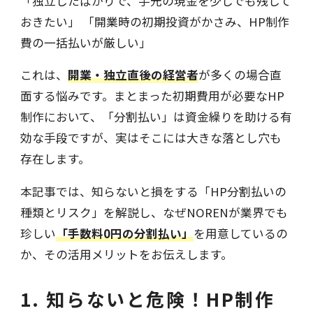
「独立したばかりで、手元の現金を少しでも残して
おきたい」 「開業時の初期投資がかさみ、HP制作
費の一括払いが厳しい」
これは、
開業・独立直後の経営者
が多くの場合直
面する悩みです。まとまった初期費用が必要なHP
制作において、「分割払い」は資金繰りを助ける有
効な手段ですが、実はそこには大きな落とし穴も
存在します。
本記事では、知らないと損をする「HP分割払いの
種類とリスク」を解説し、なぜNORENが業界でも
珍しい
「手数料0円の分割払い」
を用意しているの
か、その活用メリットをお伝えします。
1. 知らないと危険！HP制作