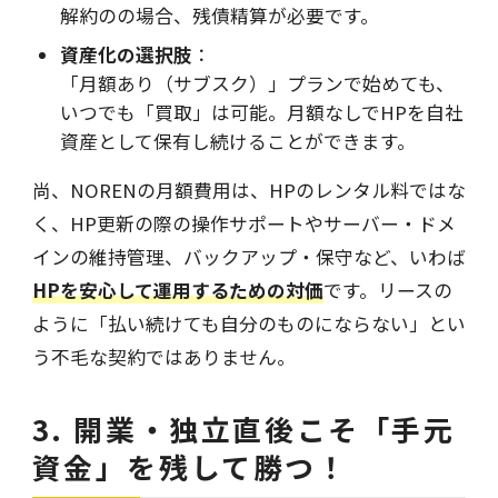
解約のの場合、残債精算が必要です。
資産化の選択肢
：
「月額あり（サブスク）」プランで始めても、
いつでも「買取」は可能。月額なしでHPを自社
資産として保有し続けることができます。
尚、NORENの月額費用は、HPのレンタル料ではな
く、HP更新の際の操作サポートやサーバー・ドメ
インの維持管理、バックアップ・保守など、いわば
HPを安心して運用するための対価
です。リースの
ように「払い続けても自分のものにならない」とい
う不毛な契約ではありません。
3. 開業・独立直後こそ「手元
資金」を残して勝つ！