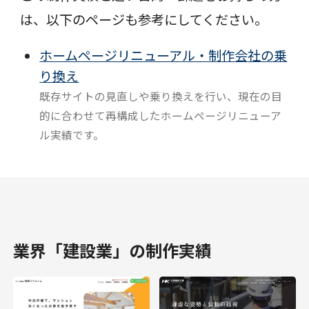
は、以下のページも参考にしてください。
ホームページリニューアル・制作会社の乗
り換え
既存サイトの見直しや乗り換えを行い、現在の目
的に合わせて再構成したホームページリニューア
ル実績です。
業界「建設業」の制作実績