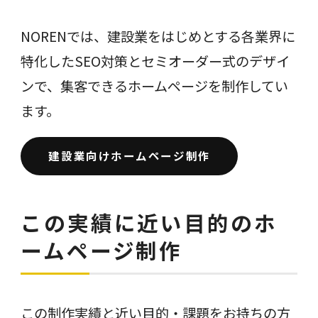
NORENでは、建設業をはじめとする各業界に
特化したSEO対策とセミオーダー式のデザイ
ンで、集客できるホームページを制作してい
ます。
建設業向けホームページ制作
この実績に近い目的のホ
ームページ制作
この制作実績と近い目的・課題をお持ちの方